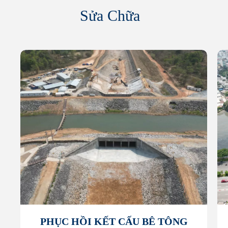
Sửa Chữa
PHỤC HỒI KẾT CẤU BÊ TÔNG