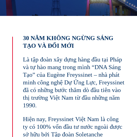
30 NĂM KHÔNG NGỪNG SÁNG
TẠO VÀ ĐỔI MỚI
Là tập đoàn xây dựng hàng đầu tại Pháp
và tự hào mang trong mình “DNA Sáng
Tạo” của Eugène Freyssinet – nhà phát
minh công nghệ Dự Ứng Lực, Freyssinet
đã có những bước thăm dò đầu tiên vào
thị trường Việt Nam từ đầu những năm
1990.
Hiện nay, Freyssinet Việt Nam là công
ty có 100% vốn đầu tư nước ngoài được
sở hữu bởi Tập đoàn Soletanche