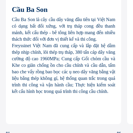
Cầu Ba Son
Cầu Ba Son là cây cầu dây văng đầu tiên tại Việt Nam
có dạng bất đối xứng, với trụ tháp cong đều thanh
mảnh, kết cấu thép - bê tông liên hợp mang đến nhiều
thách thức đối với đơn vị thiết kế và thi công.
Freyssinet Việt Nam đã cung cấp và lắp đặt hệ dầm
thép nhịp chính, lõi thép trụ tháp, 380 tấn cáp dây văng
cường độ cao 1960MPa; Cung cấp Gối chỏm cầu và
Khe co giãn chống ồn cho cầu chính và cầu dẫn, tấm
bao che vẩy rồng bao bọc các ụ neo dây văng bằng vật
liệu bằng thép không gỉ, hệ thống quan trắc trong quá
trình thi công và vận hành cầu; Thực hiện kiểm soát
kết cấu hình học trong quá trình thi công cầu chính.