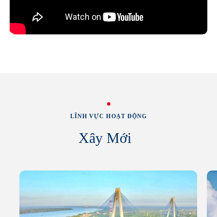
LĨNH VỰC HOẠT ĐỘNG
Xây Mới