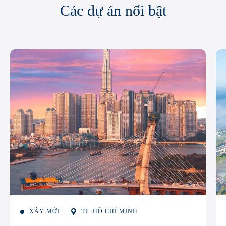
Các dự án nổi bật
XÂY MỚI
TP. HỒ CHÍ MINH